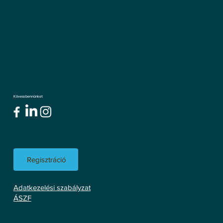
Kövess bennünket
Regisztráció
Adatkezelési szabályzat
ÁSZF