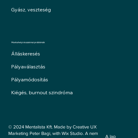
Gyász, veszteség
Munkahelyi és szakmai problémák
Álláskeresés
Pályaválasztás
Pályamódosítás
Kiégés, burnout szindróma
© 2024 Mentalista Kft. Made by Creative UX
Marketing Peter Bagi, with Wix Studio. A nem
A lap