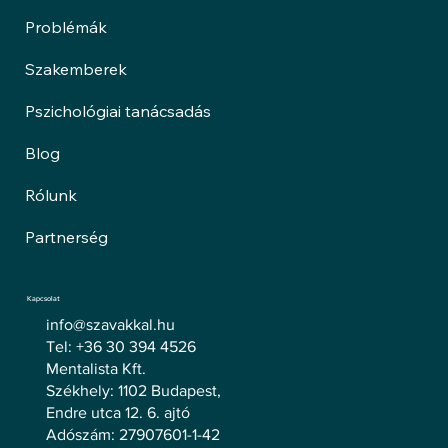
Problémák
Szakemberek
Pszichológiai tanácsadás
Blog
Rólunk
Partnerség
Kapcsolat
info@szavakkal.hu
Tel: +36 30 394 4526
Mentalista Kft.
Székhely: 1102 Budapest,
Endre utca 12. 6. ajtó
Adószám: 27907601-1-42