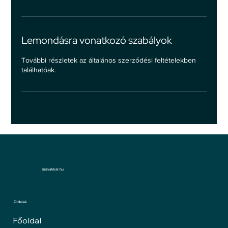
Lemondásra vonatkozó szabályok
További részletek az általános szerződési feltételekben
találhatóak.
Szavakkal.hu
Oldalak
Főoldal