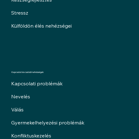
Stressz
Külföldön élés nehézségei
Kapcsolat és családi nehézségek
Kapcsolati problémák
Nevelés
Válás
Gyermekelhelyezési problémák
Konfliktuskezelés