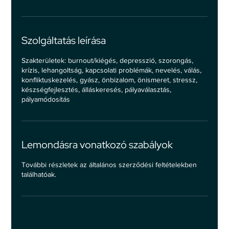
Szolgáltatás leírása
Szakterületek: burnout/kiégés, depresszió, szorongás,
krízis, lehangoltság, kapcsolati problémák, nevelés, válás,
konfliktuskezelés, gyász, önbizalom, önismeret, stressz,
készségfejlesztés, álláskeresés, pályaválasztás,
pályamódosítás
Lemondásra vonatkozó szabályok
További részletek az általános szerződési feltételekben
találhatóak.