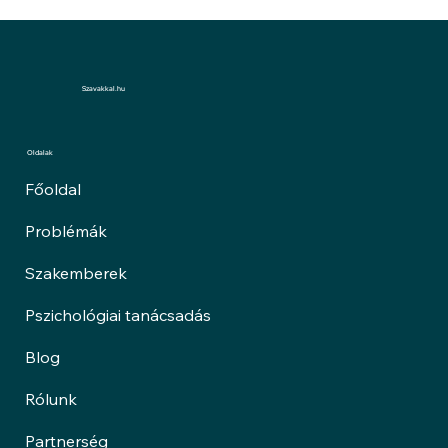
Szavakkal.hu
Oldalak
Főoldal
Problémák
Szakemberek
Pszichológiai tanácsadás
Blog
Rólunk
Partnerség