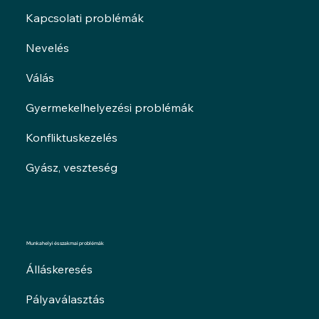
Kapcsolati problémák
Nevelés
Válás
Gyermekelhelyezési problémák
Konfliktuskezelés
Gyász, veszteség
Munkahelyi és szakmai problémák
Álláskeresés
Pályaválasztás