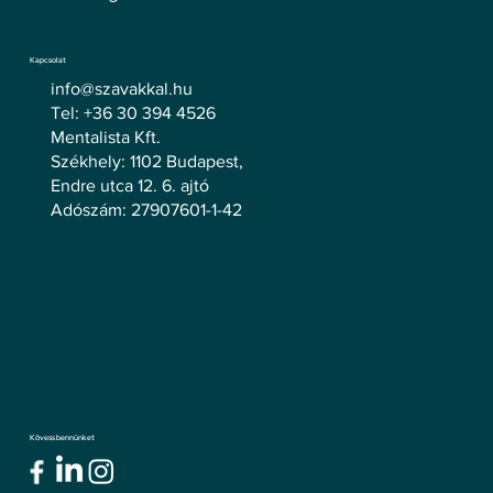
Kapcsolat
info@szavakkal.hu
Tel: +36 30 394 4526
Mentalista Kft.
Székhely: 1102 Budapest,
Endre utca 12. 6. ajtó
Adószám: 27907601-1-42
Kövess bennünket