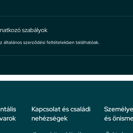
natkozó szabályok
z általános szerződési feltételekben találhatóak.
ntális
Kapcsolat és családi
Személyes
avarok
nehézségek
és önisme