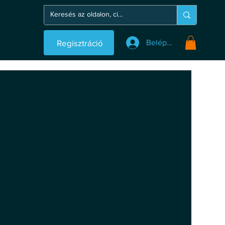
Regisztráció
Belépés