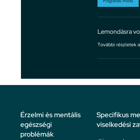
Foglalás most
Lemondásra vo
További részletek a
Érzelmi és mentális
Specifikus me
egészségi
viselkedési z
problémák