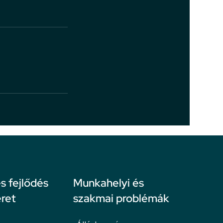
 fejlődés
Munkahelyi és
ret
szakmai problémák