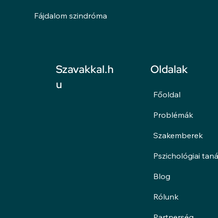
Fájdalom szindróma
Oldalak
Szavakkal.h
u
Főoldal
Problémák
Szakemberek
Pszichológiai tan
Blog
Rólunk
Partnerség