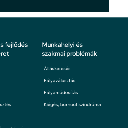
 fejlődés
Munkahelyi és
ret
szakmai problémák
Álláskeresés
Pályaválasztás
Pályamódosítás
esztés
Kiégés, burnout szindróma