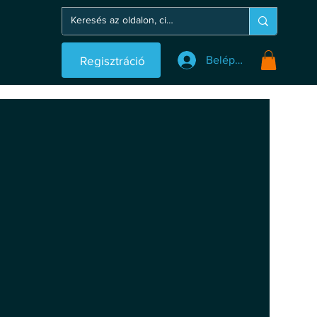
Regisztráció
Belépés