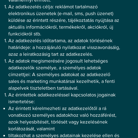
Az adatkezelés célja: reklámot tartalmazó
elektronikus üzenetek (e-mail, sms, push üzenet)
küldése az érintett részére, tájékoztatás nyújtása az
aktuális információkról, termékekről, akciókról, új
funkciókról stb.
Az adatkezelés időtartama, az adatok törlésének
határideje: a hozzájáruló nyilatkozat visszavonásáig,
azaz a leiratkozásig tart az adatkezelés.
Az adatok megismerésére jogosult lehetséges
adatkezelők személye, a személyes adatok
címzettjei: A személyes adatokat az adatkezelő
sales és marketing munkatársai kezelhetik, a fenti
alapelvek tiszteletben tartásával.
Az érintettek adatkezeléssel kapcsolatos jogainak
ismertetése:
Az érintett kérelmezheti az adatkezelőtől a rá
vonatkozó személyes adatokhoz való hozzáférést,
azok helyesbítését, törlését vagy kezelésének
korlátozását, valamint
tiltakozhat a személyes adatainak kezelése ellen és