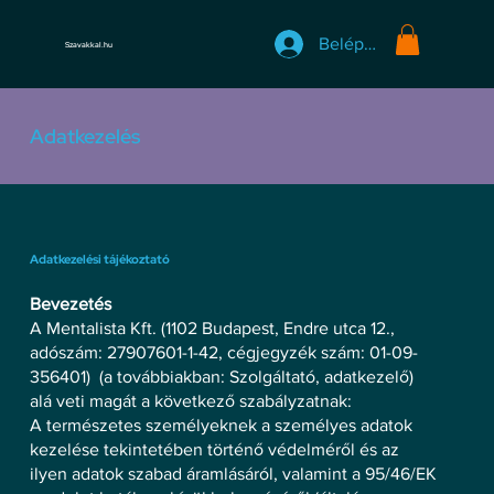
Belépés
Szavakkal.hu
Adatkezelés
Adatkezelési tájékoztató
Bevezetés
A Mentalista Kft. (1102 Budapest, Endre utca 12.,
adószám: 27907601-1-42, cégjegyzék szám: 01-09-
356401) (a továbbiakban: Szolgáltató, adatkezelő)
alá veti magát a következő szabályzatnak:
A természetes személyeknek a személyes adatok
kezelése tekintetében történő védelméről és az
ilyen adatok szabad áramlásáról, valamint a 95/46/EK