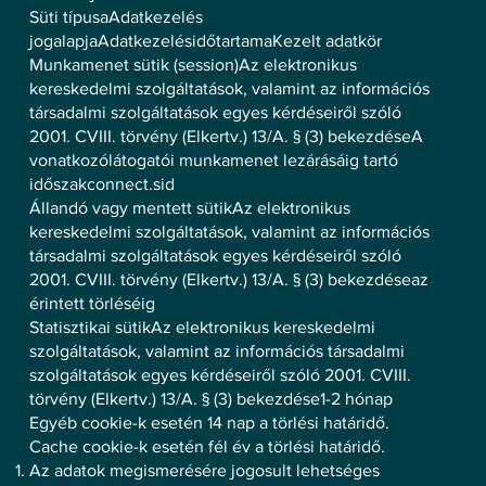
Süti típusaAdatkezelés
jogalapjaAdatkezelésidőtartamaKezelt adatkör
Munkamenet sütik (session)Az elektronikus
kereskedelmi szolgáltatások, valamint az információs
társadalmi szolgáltatások egyes kérdéseiről szóló
2001. CVIII. törvény (Elkertv.) 13/A. § (3) bekezdéseA
vonatkozólátogatói munkamenet lezárásáig tartó
időszakconnect.sid
Állandó vagy mentett sütikAz elektronikus
kereskedelmi szolgáltatások, valamint az információs
társadalmi szolgáltatások egyes kérdéseiről szóló
2001. CVIII. törvény (Elkertv.) 13/A. § (3) bekezdéseaz
érintett törléséig
Statisztikai sütikAz elektronikus kereskedelmi
szolgáltatások, valamint az információs társadalmi
szolgáltatások egyes kérdéseiről szóló 2001. CVIII.
törvény (Elkertv.) 13/A. § (3) bekezdése1-2 hónap
Egyéb cookie-k esetén 14 nap a törlési határidő.
Cache cookie-k esetén fél év a törlési határidő.
Az adatok megismerésére jogosult lehetséges