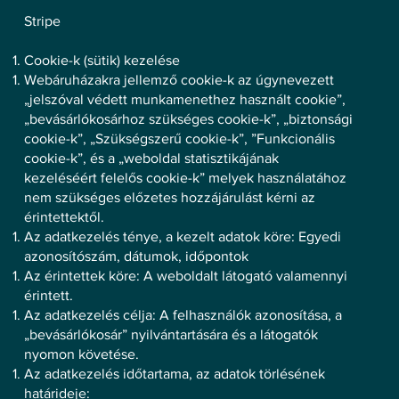
Stripe
Cookie-k (sütik) kezelése
Webáruházakra jellemző cookie-k az úgynevezett
„jelszóval védett munkamenethez használt cookie”,
„bevásárlókosárhoz szükséges cookie-k”, „biztonsági
cookie-k”, „Szükségszerű cookie-k”, ”Funkcionális
cookie-k”, és a „weboldal statisztikájának
kezeléséért felelős cookie-k” melyek használatához
nem szükséges előzetes hozzájárulást kérni az
érintettektől.
Az adatkezelés ténye, a kezelt adatok köre: Egyedi
azonosítószám, dátumok, időpontok
Az érintettek köre: A weboldalt látogató valamennyi
érintett.
Az adatkezelés célja: A felhasználók azonosítása, a
„bevásárlókosár” nyilvántartására és a látogatók
nyomon követése.
Az adatkezelés időtartama, az adatok törlésének
határideje: