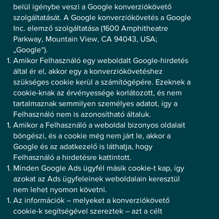
belül igénybe veszi a Google konverziókövető
szolgáltatását. A Google konverziókövetés a Google
Inc. elemző szolgáltatása (1600 Amphitheatre
Parkway, Mountain View, CA 94043, USA;
„Google“).
Amikor Felhasználó egy weboldalt Google-hirdetés
által ér el, akkor egy a konverziókövetéshez
szükséges cookie kerül a számítógépére. Ezeknek a
cookie-knak az érvényessége korlátozott, és nem
tartalmaznak semmilyen személyes adatot, így a
Felhasználó nem is azonosítható általuk.
Amikor a Felhasználó a weboldal bizonyos oldalait
böngészi, és a cookie még nem járt le, akkor a
Google és az adatkezelő is láthatja, hogy
Felhasználó a hirdetésre kattintott.
Minden Google Ads ügyfél másik cookie-t kap, így
azokat az Ads ügyfeleinek weboldalain keresztül
nem lehet nyomon követni.
Az információk – melyeket a konverziókövető
cookie-k segítségével szereztek – azt a célt