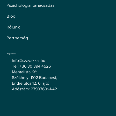
Pszichológiai tanácsadás
Blog
Rólunk
Partnerség
Kapcsolat
info@szavakkal.hu
Tel: +36 30 394 4526
Mentalista Kft.
Székhely: 1102 Budapest,
Endre utca 12. 6. ajtó
Adószám: 27907601-1-42