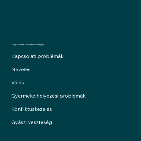
Kapcsolat és családi nehézségek
Kapcsolati problémák
Nevelés
Válás
Gyermekelhelyezési problémák
Konfliktuskezelés
Gyász, veszteség