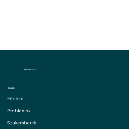
Szavakkal.hu
Oldalak
Főoldal
Problémák
Szakemberek