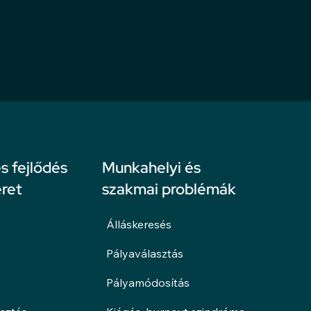
 fejlődés
Munkahelyi és
ret
szakmai problémák
Álláskeresés
Pályaválasztás
Pályamódosítás