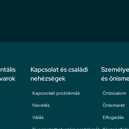
ntális
Kapcsolat és családi
Személyes
avarok
nehézségek
és önisme
Kapcsolati problémák
Önbizalom
Nevelés
Önismeret
Válás
Elfogadás