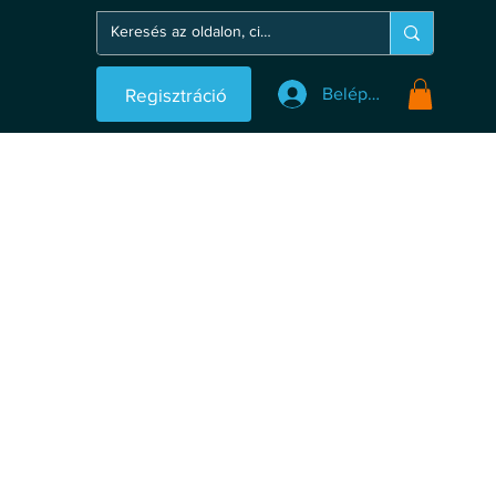
Regisztráció
Belépés