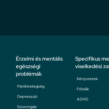
Érzelmi és mentális
Specifikus me
egészségi
viselkedési z
problémák
Kényszerek
Pánikbetegség
Fóbiák
Depresszió
ADHD
Szorongás