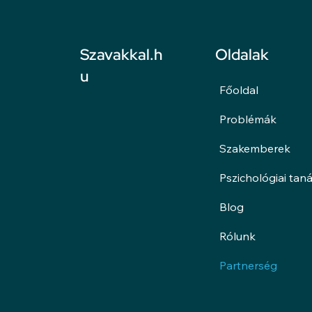
Oldalak
Szavakkal.h
u
Főoldal
Problémák
Szakemberek
Pszichológiai tan
Blog
Rólunk
Partnerség