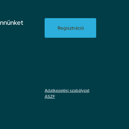
ennünket
Regisztráció
Adatkezelési szabályzat
ÁSZF