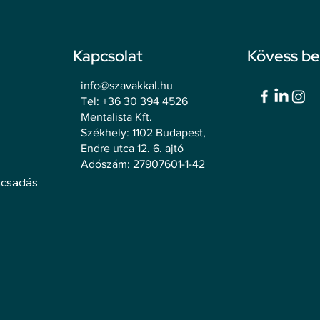
Kapcsolat
Kövess b
info@szavakkal.hu
Tel: +36 30 394 4526
Mentalista Kft.
Székhely: 1102 Budapest,
Endre utca 12. 6. ajtó
Adószám: 27907601-1-42
ácsadás