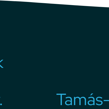
k
.
Tamás