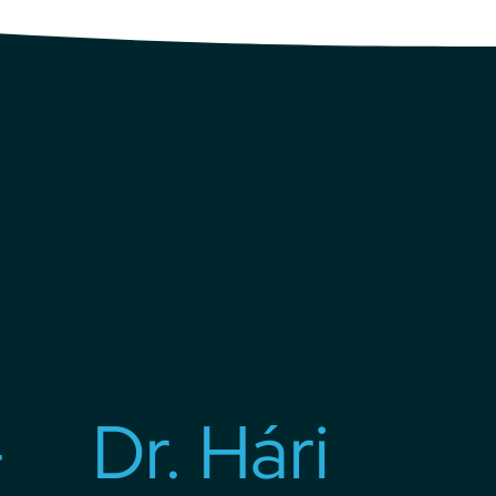
-
Dr. Hári