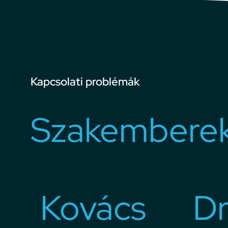
Kapcsolati problémák
Szakembere
Kovács
Dr