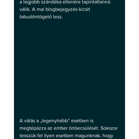
a legjobb szándéka ellenére tapintatlanná 
válik. A mai blogbejegyzés kicsit 
tabudöntögető lesz.
A válás a „legenyhébb” esetben is 
megtépázza az ember önbecsülését. Sokszor 
tesszük fel ilyen esetben magunknak, hogy 