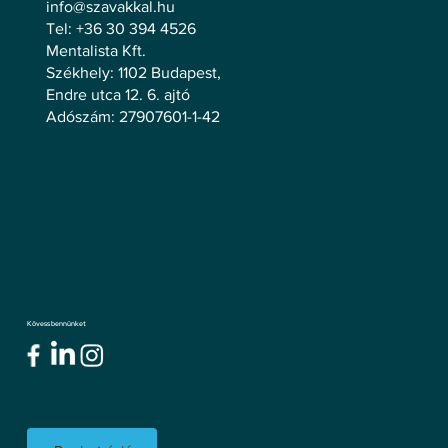
info@szavakkal.hu
Tel: +36 30 394 4526
Mentalista Kft.
Székhely: 1102 Budapest,
Endre utca 12. 6. ajtó
Adószám: 27907601-1-42
Kövess bennünket