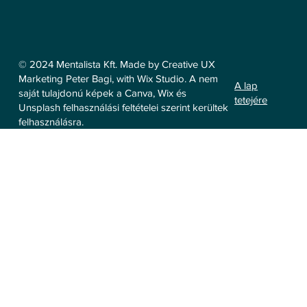
© 2024 Mentalista Kft. Made by Creative UX
Marketing Peter Bagi, with Wix Studio. A nem
A lap
saját tulajdonú képek a Canva, Wix és
tetejére
Unsplash felhasználási feltételei szerint kerültek
felhasználásra.