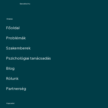
Szavakkal.hu
Oldalak
Főoldal
Problémák
Szakemberek
Pszichológiai tanácsadás
Blog
Rólunk
Partnerség
Kapcsolat