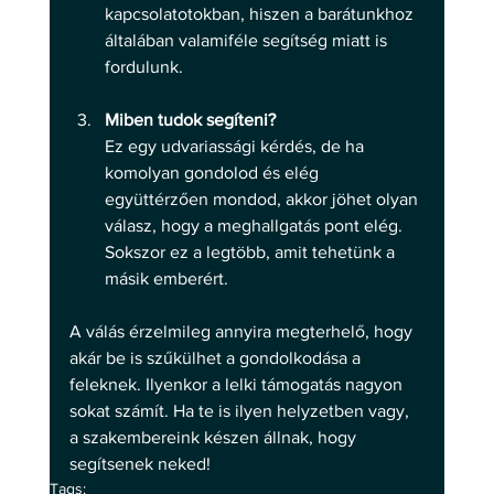
kapcsolatotokban, hiszen a barátunkhoz 
általában valamiféle segítség miatt is 
fordulunk.
Miben tudok segíteni?
Ez egy udvariassági kérdés, de ha 
komolyan gondolod és elég 
együttérzően mondod, akkor jöhet olyan 
válasz, hogy a meghallgatás pont elég. 
Sokszor ez a legtöbb, amit tehetünk a 
másik emberért.
A válás érzelmileg annyira megterhelő, hogy 
akár be is szűkülhet a gondolkodása a 
feleknek. Ilyenkor a lelki támogatás nagyon 
sokat számít. Ha te is ilyen helyzetben vagy, 
a szakembereink készen állnak, hogy 
segítsenek neked!
Tags: