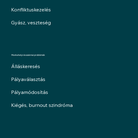
Konfliktuskezelés
Gyász, veszteség
Munkahelyi és szakmai problémák
Álláskeresés
Pályaválasztás
Pályamódosítás
Kiégés, burnout szindróma