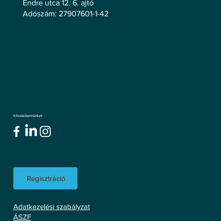
Endre utca 12. 6. ajtó
Adószám: 27907601-1-42
Kövess bennünket
Regisztráció
Adatkezelési szabályzat
ÁSZF