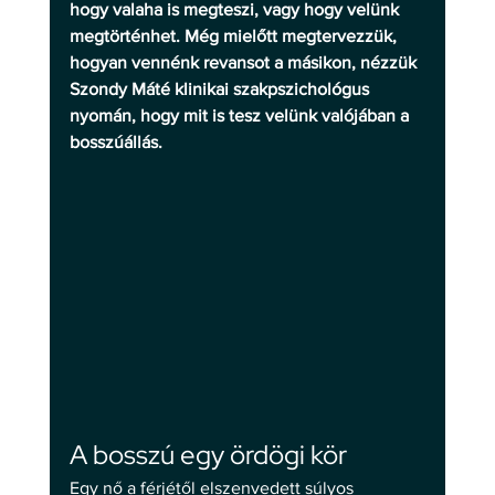
hogy valaha is megteszi, vagy hogy velünk 
megtörténhet. Még mielőtt megtervezzük, 
hogyan vennénk revansot a másikon, nézzük 
Szondy Máté klinikai szakpszichológus 
nyomán, hogy mit is tesz velünk valójában a 
bosszúállás.
A bosszú egy ördögi kör
Egy nő a férjétől elszenvedett súlyos 