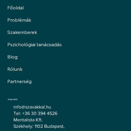
Főoldal
Problémák
Szakemberek
Pszichológiai tanácsadás
Blog
Rólunk
Partnerség
Kapcsolat
info@szavakkal.hu
Tel: +36 30 394 4526
Mentalista Kft.
Székhely: 1102 Budapest,