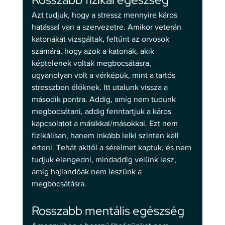
Azt tudjuk, hogy a stressz mennyire káros 
hatással van a szervezetre. Amikor veterán 
katonákat vizsgáltak, feltűnt az orvosok 
számára, hogy azok a katonák, akik 
képtelenek voltak megbocsátásra, 
ugyanolyan volt a vérképük, mint a tartós 
stresszben élőknek. Itt utalunk vissza a 
második pontra. Addig, amíg nem tudunk 
megbocsátani, addig fenntartjuk a káros 
kapcsolatot a másikkal/másokkal. Ezt nem 
fizikálisan, hanem inkább lelki szinten kell 
érteni. Tehát akitől a sérelmet kaptuk, és nem 
tudjuk elengedni, mindaddig velünk lesz, 
amíg hajlandóak nem leszünk a 
megbocsátásra.
Rosszabb mentális egészség