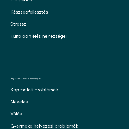
Készségfejlesztés
Stressz
Külföldön élés nehézségei
Kapcsolat és családi nehézségek
Kapcsolati problémák
Nevelés
Válás
Gyermekelhelyezési problémák