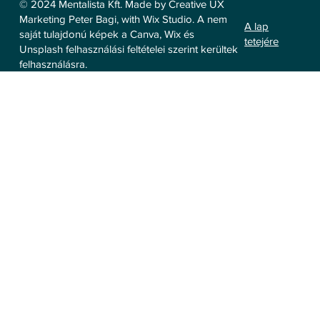
© 2024 Mentalista Kft. Made by Creative UX
Marketing Peter Bagi, with Wix Studio. A nem
A lap
saját tulajdonú képek a Canva, Wix és
tetejére
Unsplash felhasználási feltételei szerint kerültek
felhasználásra.