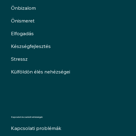
Önbizalom
Önismeret
Elfogadás
Készségfejlesztés
Stressz
Külföldön élés nehézségei
Kapcsolat és családi nehézségek
Kapcsolati problémák