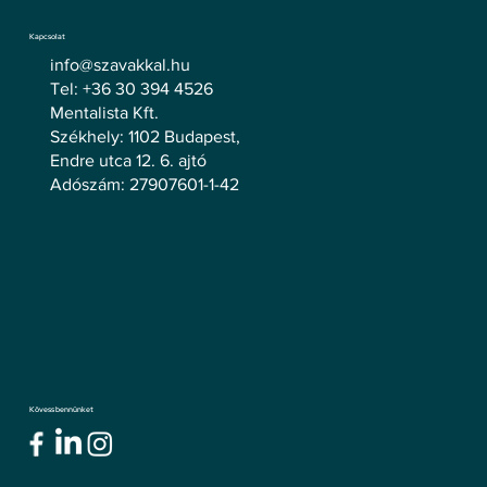
Kapcsolat
info@szavakkal.hu
Tel: +36 30 394 4526
Mentalista Kft.
Székhely: 1102 Budapest,
Endre utca 12. 6. ajtó
Adószám: 27907601-1-42
Kövess bennünket