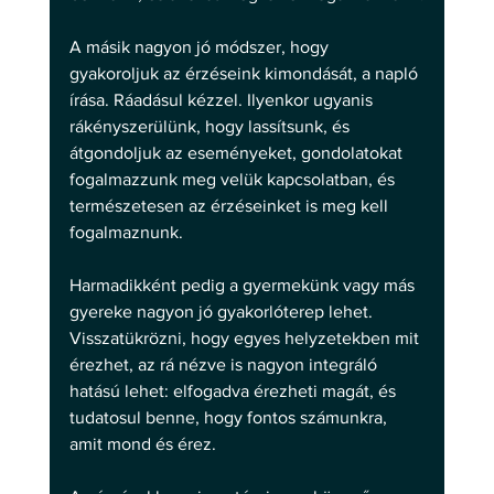
A másik nagyon jó módszer, hogy 
gyakoroljuk az érzéseink kimondását, a napló 
írása. Ráadásul kézzel. Ilyenkor ugyanis 
rákényszerülünk, hogy lassítsunk, és 
átgondoljuk az eseményeket, gondolatokat 
fogalmazzunk meg velük kapcsolatban, és 
természetesen az érzéseinket is meg kell 
fogalmaznunk.
Harmadikként pedig a gyermekünk vagy más 
gyereke nagyon jó gyakorlóterep lehet. 
Visszatükrözni, hogy egyes helyzetekben mit 
érezhet, az rá nézve is nagyon integráló 
hatású lehet: elfogadva érezheti magát, és 
tudatosul benne, hogy fontos számunkra, 
amit mond és érez. 