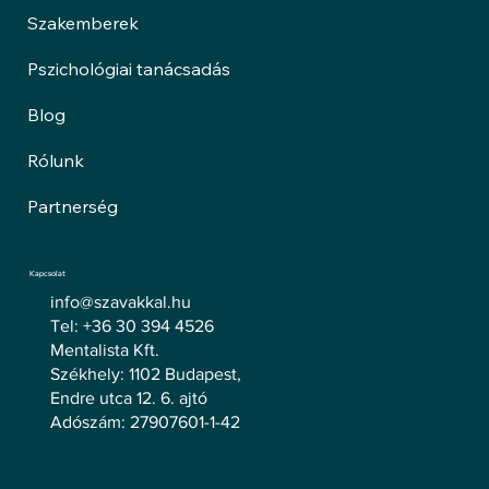
Szakemberek
Pszichológiai tanácsadás
Blog
Rólunk
Partnerség
Kapcsolat
info@szavakkal.hu
Tel: +36 30 394 4526
Mentalista Kft.
Székhely: 1102 Budapest,
Endre utca 12. 6. ajtó
Adószám: 27907601-1-42