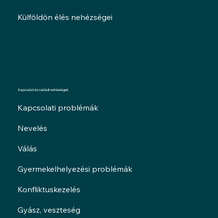
Külföldön élés nehézségei
Kapcsolat és családi nehézségek
Kapcsolati problémák
Nevelés
Válás
Gyermekelhelyezési problémák
Konfliktuskezelés
Gyász, veszteség