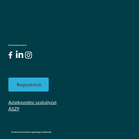
Kövess bennünket
Regisztráció
Adatkezelési szabályzat
ÁSZF
Érzelmi és mentális egészségi problémák