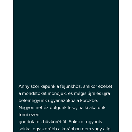
Annyiszor kapunk a fejünkhöz, amikor ezeket 
a mondatokat mondjuk, és mégis újra és újra
belemegyünk ugyanazokba a körökbe. 
Nagyon nehéz dolgunk lesz, ha ki akarunk 
törni ezen
gondolatok bűvköréből. Sokszor ugyanis 
sokkal egyszerűbb a korábban nem vagy alig 