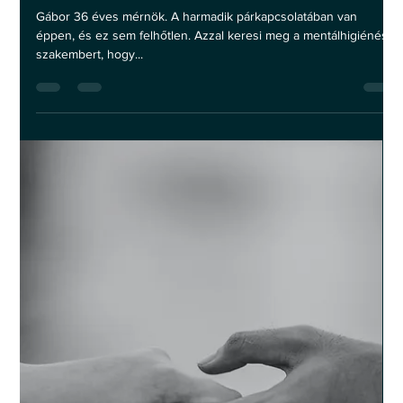
2023. jan. 23.
2 perc olvasás