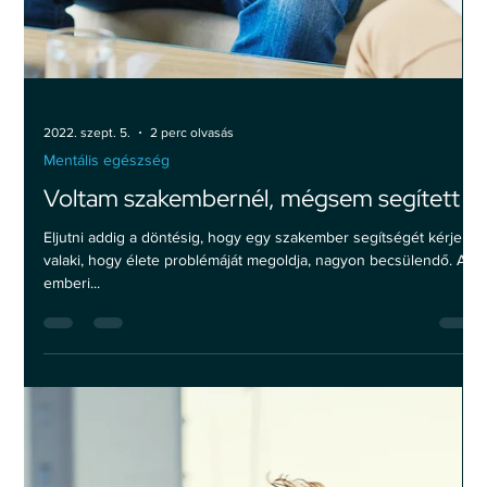
2022. szept. 18.
2 perc olvasás