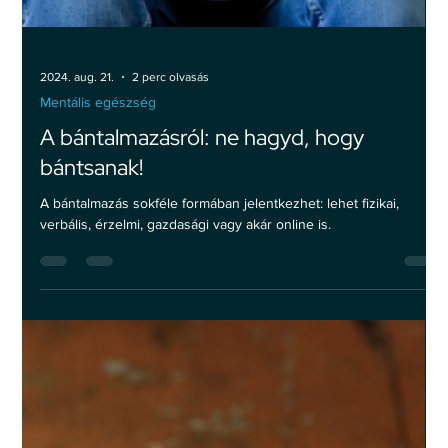
2024. aug. 21.
2 perc olvasás
Mentális egészség
A bántalmazásról: ne hagyd, hogy
bántsanak!
A bántalmazás sokféle formában jelentkezhet: lehet fizikai,
verbális, érzelmi, gazdasági vagy akár online is.