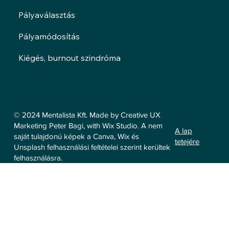
Pályaválasztás
Pályamódosítás
Kiégés, burnout szindróma
© 2024 Mentalista Kft. Made by Creative UX
Marketing Peter Bagi, with Wix Studio. A nem
A lap
saját tulajdonú képek a Canva, Wix és
tetejére
Unsplash felhasználási feltételei szerint kerültek
felhasználásra.