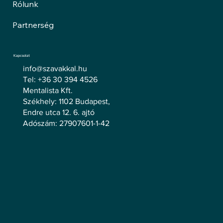
Rólunk
Partnerség
Kapcsolat
info@szavakkal.hu
Tel: +36 30 394 4526
Mentalista Kft.
Székhely: 1102 Budapest,
Endre utca 12. 6. ajtó
Adószám: 27907601-1-42