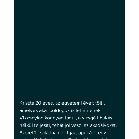
Kriszta 20 éves, az egyetemi éveit tölti, 
amelyek akár boldogok is lehetnének. 
Viszonylag könnyen tanul, a vizsgáit bukás 
nélkül teljesíti, tehát jól veszi az akadályokat. 
Szerető családban él, igaz, apukáját egy 