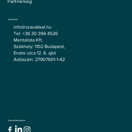
Partnerség
Kapcsolat
info@szavakkal.hu
Tel: +36 30 394 4526
Mentalista Kft.
Székhely: 1102 Budapest,
Endre utca 12. 6. ajtó
Adószám: 27907601-1-42
Kövess bennünket