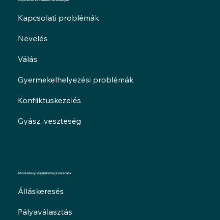
Kapcsolati problémák
Nevelés
Válás
Gyermekelhelyezési problémák
Konfliktuskezelés
Gyász, veszteség
Munkahelyi és szakmai problémák
Álláskeresés
Pályaválasztás