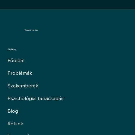
Szavakkal.hu
Oldalak
Főoldal
Problémák
Szakemberek
Pszichológiai tanácsadás
Blog
Rólunk