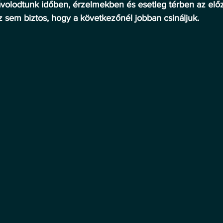
távolodtunk időben, érzelmekben és esetleg térben az elő
z sem biztos, hogy a következőnél jobban csináljuk.