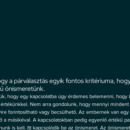
gy a párválasztás egyik fontos kritériuma, hog
tű önismeretünk. 
rtjük, hogy egy kapcsolatba úgy érdemes belemenni, hogy
 értékünkkel. Nem arra gondolunk, hogy mennyi mindent 
ire forintosítható vagy becsülhető. Az embernek van egy 
ő a másikéval. A kapcsolatokban pedig egyenlő értékű pa
nunk is kell. Itt kapcsolódik be az önismeret. Az önismeret