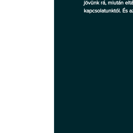
jövünk rá, miután el
kapcsolatunktól. És a