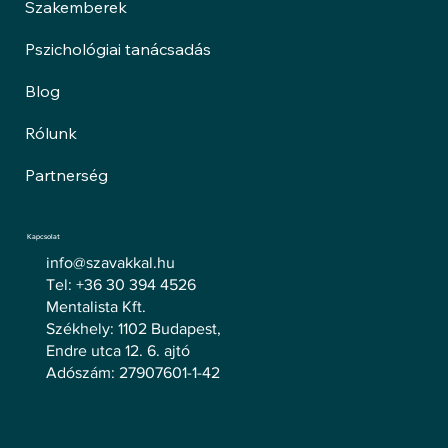
Szakemberek
Pszichológiai tanácsadás
Blog
Rólunk
Partnerség
Kapcsolat
info@szavakkal.hu
Tel: +36 30 394 4526
Mentalista Kft.
Székhely: 1102 Budapest,
Endre utca 12. 6. ajtó
Adószám: 27907601-1-42