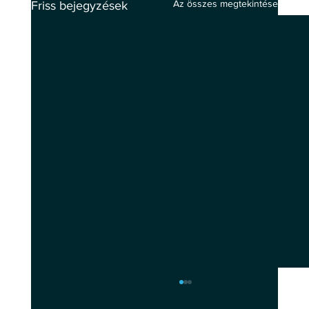
Az összes megtekintése
Friss bejegyzések