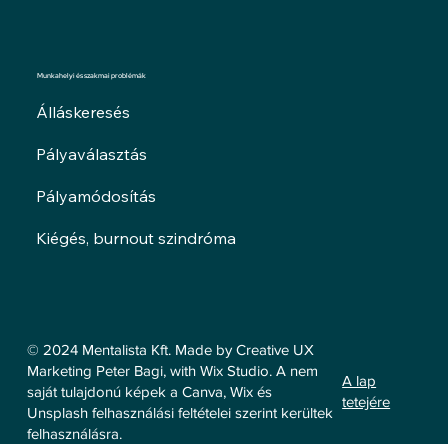
Munkahelyi és szakmai problémák
Álláskeresés
Pályaválasztás
Pályamódosítás
Kiégés, burnout szindróma
© 2024 Mentalista Kft. Made by Creative UX
Marketing Peter Bagi, with Wix Studio. A nem
A lap
saját tulajdonú képek a Canva, Wix és
tetejére
Unsplash felhasználási feltételei szerint kerültek
felhasználásra.