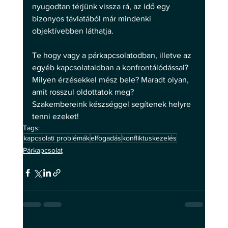
nyugodtan térjünk vissza rá, az idő egy 
bizonyos távlatából már mindenki 
objektívebben láthatja.
Te hogy vagy a párkapcsolatodban, illetve az 
egyéb kapcsolataidban a konfrontálódással? 
Milyen érzésekkel mész bele? Maradt olyan, 
amit rosszul oldottatok meg?
Szakembereink készséggel segítenek helyre 
tenni ezeket!
Tags:
kapcsolati problémák
elfogadás
konfliktuskezelés
Párkapcsolat