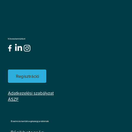
Kövess bennünket
Regisztráció
Adatkezelési szabályzat
ÁSZF
Érzelmi és mentális egészségi problémák