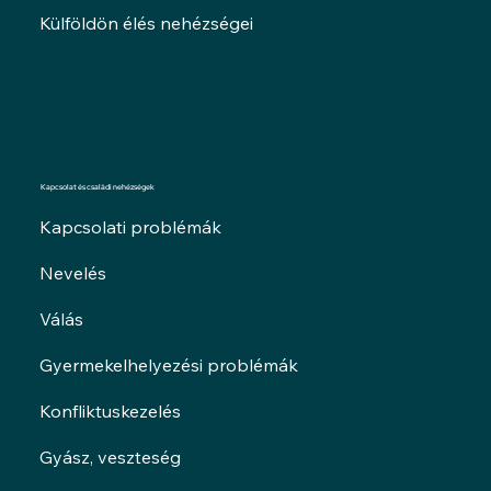
Külföldön élés nehézségei
Kapcsolat és családi nehézségek
Kapcsolati problémák
Nevelés
Válás
Gyermekelhelyezési problémák
Konfliktuskezelés
Gyász, veszteség