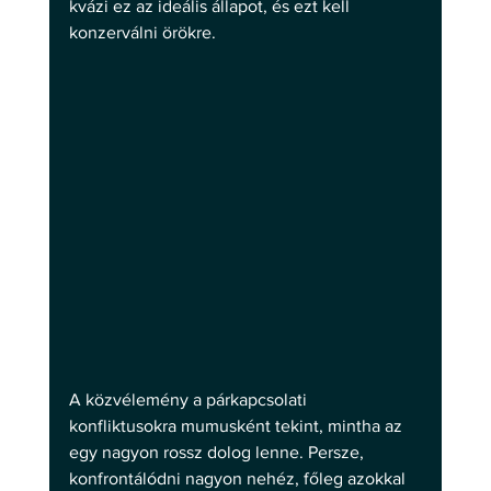
kvázi ez az ideális állapot, és ezt kell 
konzerválni örökre.
A közvélemény a párkapcsolati 
konfliktusokra mumusként tekint, mintha az 
egy nagyon rossz dolog lenne. Persze, 
konfrontálódni nagyon nehéz, főleg azokkal 