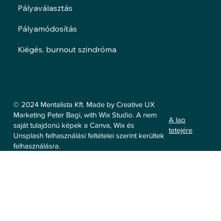
Pályaválasztás
Pályamódosítás
Kiégés, burnout szindróma
© 2024 Mentalista Kft. Made by Creative UX
Marketing Peter Bagi, with Wix Studio. A nem
A lap
saját tulajdonú képek a Canva, Wix és
tetejére
Unsplash felhasználási feltételei szerint kerültek
felhasználásra.