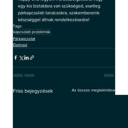
egy kis biztatásra van szükséged, esetleg 
párkapcsolati tanácsokra, szakembereink 
készséggel állnak rendelkezésedre!
Tags:
kapcsolati problémák
Párkapcsolat
Életmód
Az összes megtekintése
Friss bejegyzések