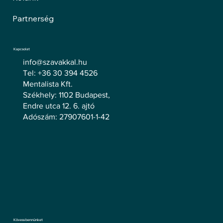
Partnerség
Kapcsolat
info@szavakkal.hu
Tel: +36 30 394 4526
Mentalista Kft.
Székhely: 1102 Budapest,
Endre utca 12. 6. ajtó
Adószám: 27907601-1-42
Kövess bennünket