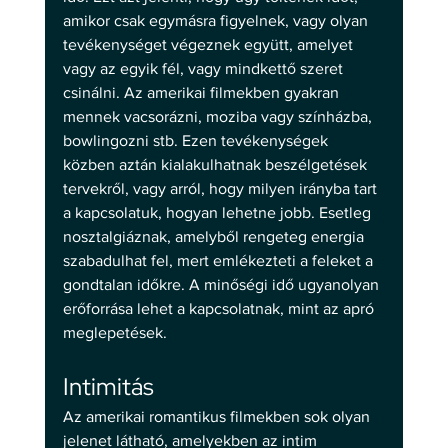
amikor csak egymásra figyelnek, vagy olyan 
tevékenységet végeznek együtt, amelyet 
vagy az egyik fél, vagy mindkettő szeret 
csinálni. Az amerikai filmekben gyakran 
mennek vacsorázni, moziba vagy színházba, 
bowlingozni stb. Ezen tevékenységek 
közben aztán kialakulhatnak beszélgetések 
tervekről, vagy arról, hogy milyen irányba tart 
a kapcsolatuk, hogyan lehetne jobb. Esetleg 
nosztalgiáznak, amelyből rengeteg energia 
szabadulhat fel, mert emlékezteti a feleket a 
gondtalan időkre. A minőségi idő ugyanolyan 
erőforrása lehet a kapcsolatnak, mint az apró 
meglepetések. 
Intimitás 
Az amerikai romantikus filmekben sok olyan 
jelenet látható, amelyekben az intim 