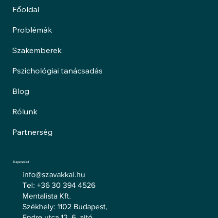
Főoldal
Problémák
Szakemberek
Pszichológiai tanácsadás
Blog
Rólunk
Partnerség
Kapcsolat
info@szavakkal.hu
Tel: +36 30 394 4526
Mentalista Kft.
Székhely: 1102 Budapest,
Endre utca 12. 6. ajtó