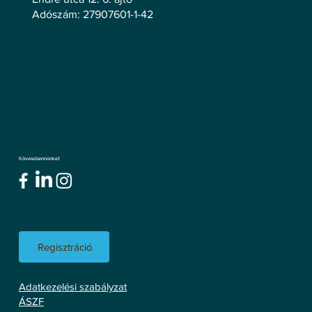
Adószám: 27907601-1-42
Kövess bennünket
Regisztráció
Adatkezelési szabályzat
ÁSZF