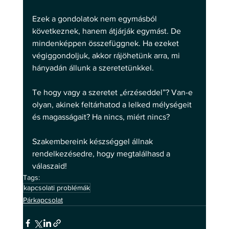
Ezek a gondolatok nem egymásból 
következnek, hanem átjárják egymást. De 
mindenképpen összefüggnek. Ha ezeket 
végiggondoljuk, akkor rájöhetünk arra, mi 
hányadán állunk a szeretetünkkel. 
Te hogy vagy a szeretet „érzéseddel”? Van-e 
olyan, akinek feltárhatod a lelked mélységeit 
és magasságait? Ha nincs, miért nincs? 
Szakembereink készséggel állnak 
rendelkezésedre, hogy megtalálhasd a 
válaszaid!
Tags:
kapcsolati problémák
Párkapcsolat