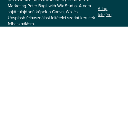
Marketing Peter Bagi, with Wix Studio. A nem
A lap
saját tulajdonú képek a Canva, Wix és
tetejére
Unsplash felhasználási feltételei szerint kerültek
felhasználásra.