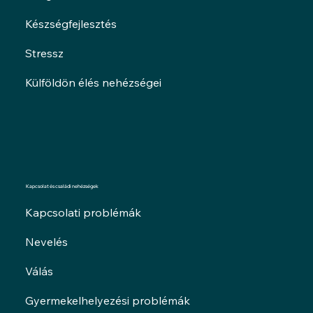
Készségfejlesztés
Stressz
Külföldön élés nehézségei
Kapcsolat és családi nehézségek
Kapcsolati problémák
Nevelés
Válás
Gyermekelhelyezési problémák