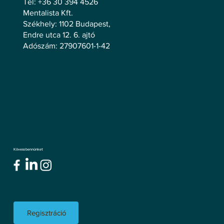
Tel: +36 30 394 4526
Mentalista Kft.
Székhely: 1102 Budapest,
Endre utca 12. 6. ajtó
Adószám: 27907601-1-42
Kövess bennünket
Regisztráció