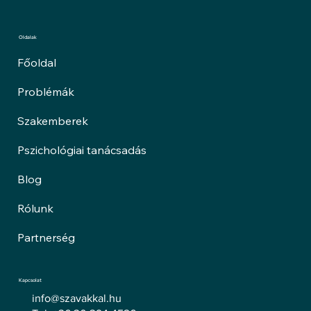
Oldalak
Főoldal
Problémák
Szakemberek
Pszichológiai tanácsadás
Blog
Rólunk
Partnerség
Kapcsolat
info@szavakkal.hu