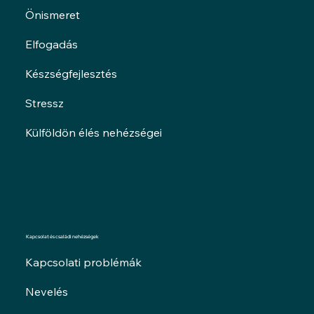
Önismeret
Elfogadás
Készségfejlesztés
Stressz
Külföldön élés nehézségei
Kapcsolat és családi nehézségek
Kapcsolati problémák
Nevelés