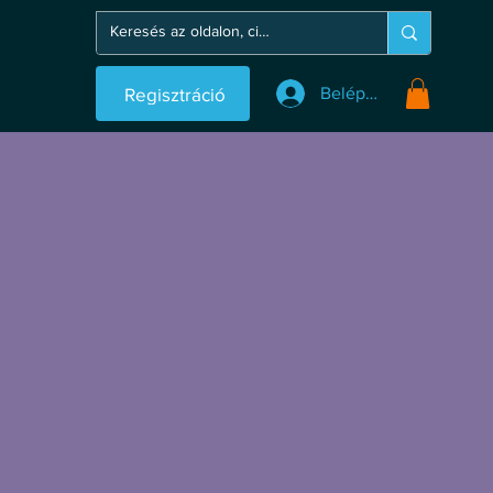
Regisztráció
Belépés