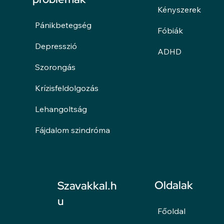
Kényszerek
Pánikbetegség
Fóbiák
Depresszió
ADHD
Szorongás
Krízisfeldolgozás
Lehangoltság
Fájdalom szindróma
Oldalak
Szavakkal.h
u
Főoldal