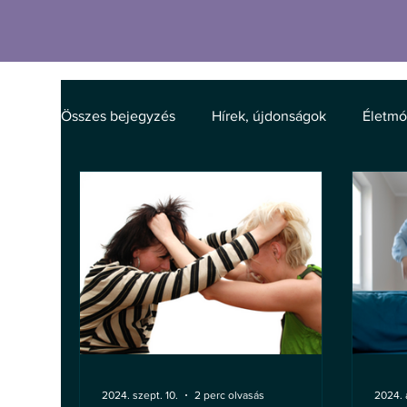
Összes bejegyzés
Hírek, újdonságok
Életm
2024. szept. 10.
2 perc olvasás
2024. 