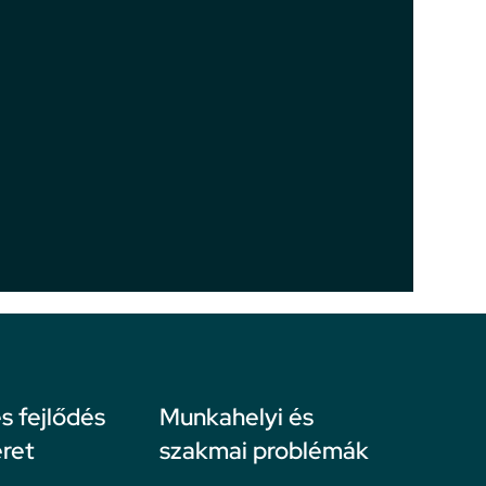
 fejlődés
Munkahelyi és
ret
szakmai problémák