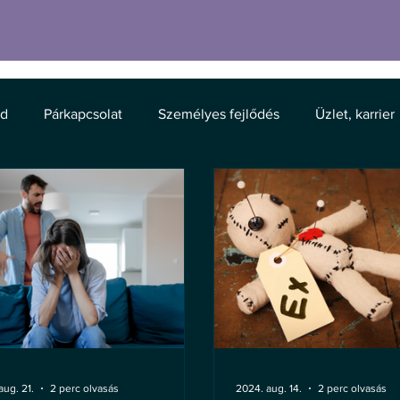
ód
Párkapcsolat
Személyes fejlődés
Üzlet, karrier
aug. 21.
2 perc olvasás
2024. aug. 14.
2 perc olvasás