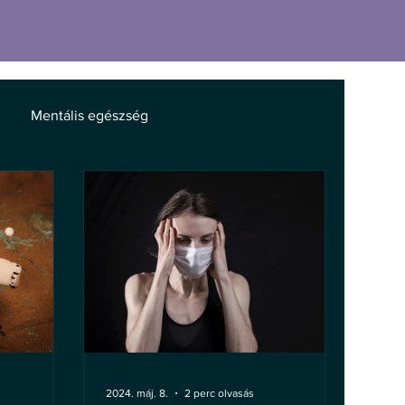
Mentális egészség
2024. máj. 8.
2 perc olvasás