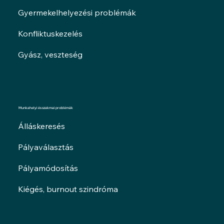
Gyermekelhelyezési problémák
Konfliktuskezelés
Gyász, veszteség
Munkahelyi és szakmai problémák
Álláskeresés
Pályaválasztás
Pályamódosítás
Kiégés, burnout szindróma