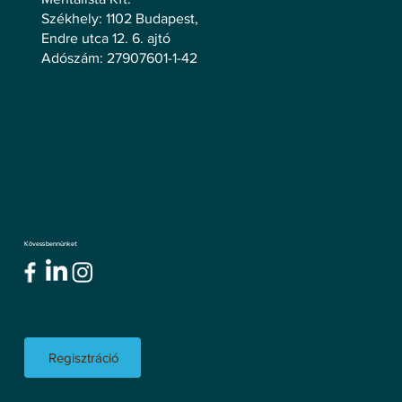
Székhely: 1102 Budapest,
Endre utca 12. 6. ajtó
Adószám: 27907601-1-42
Kövess bennünket
Regisztráció