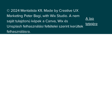
© 2024 Mentalista Kft. Made by Creative UX
Marketing Peter Bagi, with Wix Studio. A nem
A lap
saját tulajdonú képek a Canva, Wix és
tetejére
Unsplash felhasználási feltételei szerint kerültek
felhasználásra.