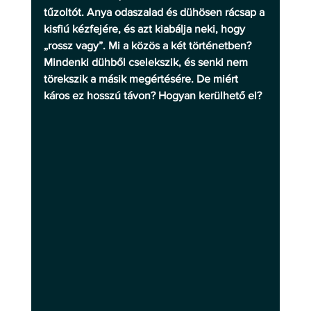
tűzoltót. Anya odaszalad és dühösen rácsap a 
kisfiú kézfejére, és azt kiabálja neki, hogy 
„rossz vagy”. Mi a közös a két történetben? 
Mindenki dühből cselekszik, és senki nem 
törekszik a másik megértésére. De miért 
káros ez hosszú távon? Hogyan kerülhető el?