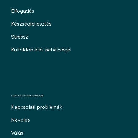
Elfogadás
Készségfejlesztés
Stressz
Külföldön élés nehézségei
Kapcsolat és családi nehézségek
Kapcsolati problémák
Nevelés
Válás