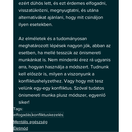
ezért dühös lett, és ezt érdemes elfogadni, 
visszatükrözni, megnyugtatni, és utána 
alternatívákat ajánlani, hogy mit csináljon 
ilyen esetekben. 
Az elméletek és a tudományosan 
meghatározott lépések nagyon jók, abban az 
esetben, ha mellé tesszük az önismereti 
munkánkat is. Nem mindenki érez rá ugyanis 
arra, hogyan használja a módszert. Tudnunk 
kell először is, milyen a viszonyunk a 
konfliktushelyzethez. Vagy hogy mit tesz 
velünk egy-egy konfliktus. Szóval tudatos 
önismereti munka plusz módszer, egyenlő 
siker!
Tags:
elfogadás
konfliktuskezelés
Mentális egészség
Életmód