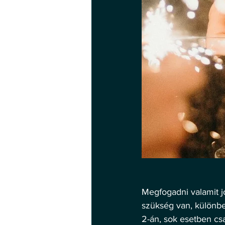
Megfogadni valamit j
szükség van, különbe
2-án, sok esetben csa