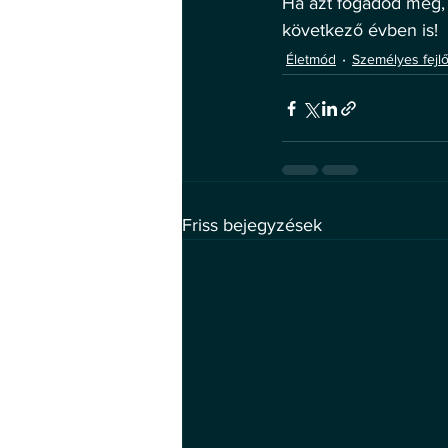
Ha azt fogadod meg, 
következő évben is!
Életmód
Személyes fejl
Friss bejegyzések