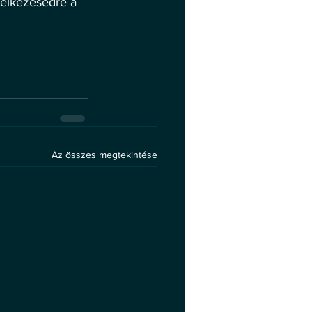
delkezésedre a 
Az összes megtekintése