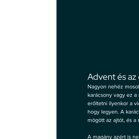
Advent és az 
Nagyon nehéz mosolyo
karácsony vagy ez a 
erőltetni ilyenkor a 
hogy legyen. A karác
mögött az ajtót, és a
A magány azért is ne