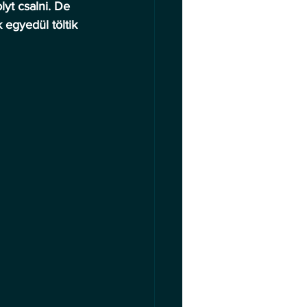
yt csalni. De 
 egyedül töltik 