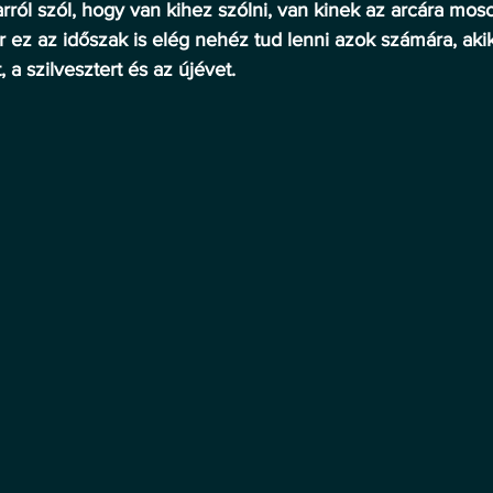
ról szól, hogy van kihez szólni, van kinek az arcára mosol
 ez az időszak is elég nehéz tud lenni azok számára, akik
 a szilvesztert és az újévet.