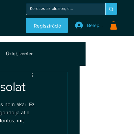
Regisztráció
Belépés
Üzlet, karrier
solat
ás nem akar. Ez 
gondolja át a 
ontos, mit 