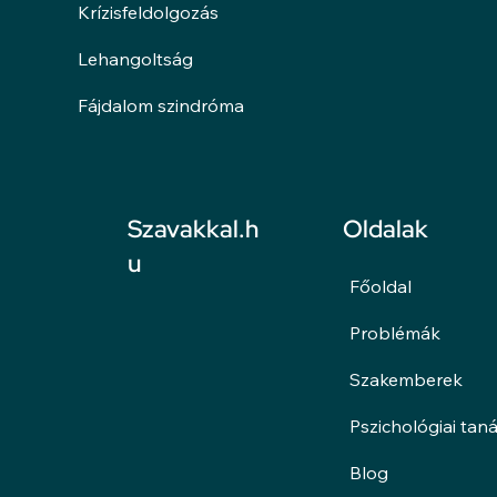
Krízisfeldolgozás
Lehangoltság
Fájdalom szindróma
Oldalak
Szavakkal.h
u
Főoldal
Problémák
Szakemberek
Pszichológiai tan
Blog