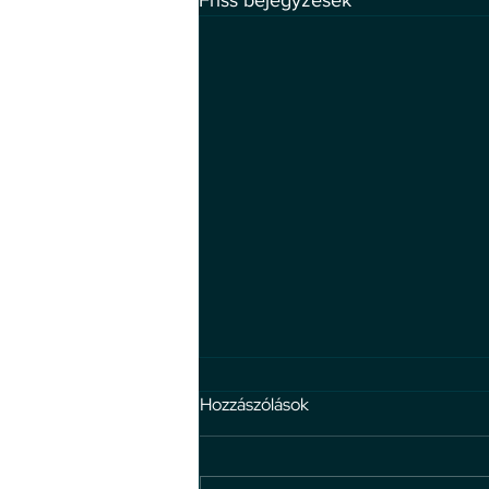
Friss bejegyzések
Hozzászólások