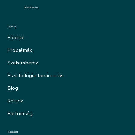
Szavakkal.hu
Oldalak
Főoldal
Problémák
Szakemberek
Pszichológiai tanácsadás
Blog
Rólunk
Partnerség
Kapcsolat