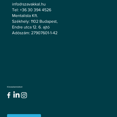
info@szavakkal.hu
Tel: +36 30 394 4526
Mentalista Kft.
Székhely: 1102 Budapest,
Endre utca 12. 6. ajtó
Adószám: 27907601-1-42
Kövess bennünket