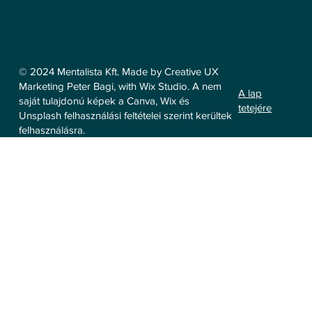
© 2024 Mentalista Kft. Made by Creative UX
Marketing Peter Bagi, with Wix Studio. A nem
A lap
saját tulajdonú képek a Canva, Wix és
tetejére
Unsplash felhasználási feltételei szerint kerültek
felhasználásra.