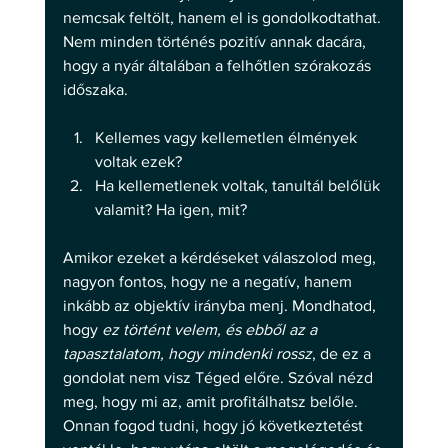
nemcsak feltölt, hanem el is gondolkodtathat. 
Nem minden történés pozitív annak dacára, 
hogy a nyár általában a felhőtlen szórakozás 
időszaka. 
Kellemes vagy kellemetlen élmények 
voltak ezek?
Ha kellemetlenek voltak, tanultál belőlük 
valamit? Ha igen, mit? 
Amikor ezeket a kérdéseket válaszolod meg, 
nagyon fontos, hogy ne a negatív, hanem 
inkább az objektív irányba menj. Mondhatod, 
hogy 
ez történt velem, és ebből az a 
tapasztalatom, hogy mindenki rossz
, de ez a 
gondolat nem visz Téged előre. Szóval nézd 
meg, hogy mi az, amit profitálhatsz belőle. 
Onnan fogod tudni, hogy jó következtetést 