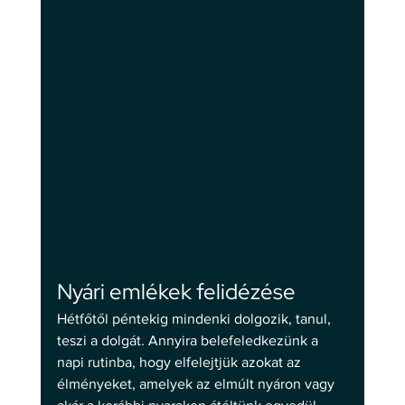
Nyári emlékek felidézése 
Hétfőtől péntekig mindenki dolgozik, tanul, 
teszi a dolgát. Annyira belefeledkezünk a 
napi rutinba, hogy elfelejtjük azokat az 
élményeket, amelyek az elmúlt nyáron vagy 