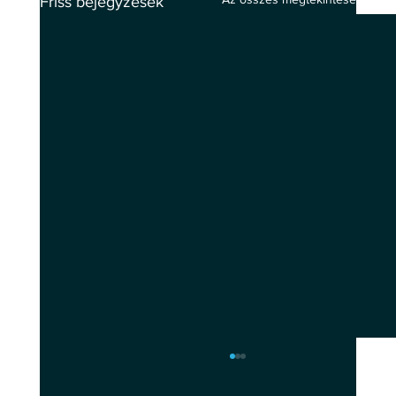
Friss bejegyzések