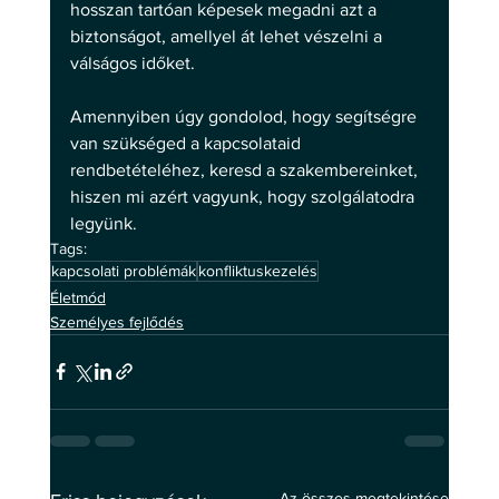
hosszan tartóan képesek megadni azt a 
biztonságot, amellyel át lehet vészelni a 
válságos időket.
Amennyiben úgy gondolod, hogy segítségre 
van szükséged a kapcsolataid 
rendbetételéhez, keresd a szakembereinket, 
hiszen mi azért vagyunk, hogy szolgálatodra 
legyünk.
Tags:
kapcsolati problémák
konfliktuskezelés
Életmód
Személyes fejlődés
Az összes megtekintése