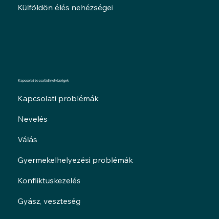
Külföldön élés nehézségei
Kapcsolat és családi nehézségek
Kapcsolati problémák
Nevelés
Válás
Gyermekelhelyezési problémák
Konfliktuskezelés
Gyász, veszteség