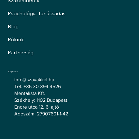
Szakemberek
Pszichológiai tanácsadás
Blog
Rólunk
Partnerség
Kapcsolat
info@szavakkal.hu
Tel: +36 30 394 4526
Mentalista Kft.
Székhely: 1102 Budapest,
Endre utca 12. 6. ajtó
Adószám: 27907601-1-42