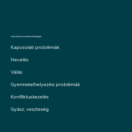
Kapcsolat és családi nehézségek
Kapcsolati problémák
Nevelés
Válás
Gyermekelhelyezési problémák
Konfliktuskezelés
Gyász, veszteség