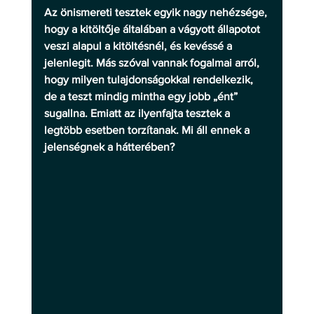
Az önismereti tesztek egyik nagy nehézsége, 
hogy a kitöltője általában a vágyott állapotot 
veszi alapul a kitöltésnél, és kevéssé a 
jelenlegit. Más szóval vannak fogalmai arról, 
hogy milyen tulajdonságokkal rendelkezik, 
de a teszt mindig mintha egy jobb „ént” 
sugallna. Emiatt az ilyenfajta tesztek a 
legtöbb esetben torzítanak. Mi áll ennek a 
jelenségnek a hátterében?