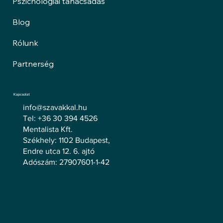
Pszichológiai tanácsadás
Blog
Rólunk
Partnerség
Kapcsolat
info@szavakkal.hu
Tel: +36 30 394 4526
Mentalista Kft.
Székhely: 1102 Budapest,
Endre utca 12. 6. ajtó
Adószám: 27907601-1-42