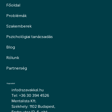
Főoldal
Problémák
Szakemberek
Pszichológiai tanácsadás
Blog
Rólunk
Partnerség
Kapcsolat
info@szavakkal.hu
Tel: +36 30 394 4526
Mentalista Kft.
Székhely: 1102 Budapest,
Endre utca 12. 6. ajtó