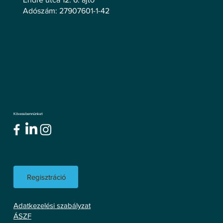
Adószám: 27907601-1-42
Kövess bennünket
Regisztráció
Adatkezelési szabályzat
ÁSZF