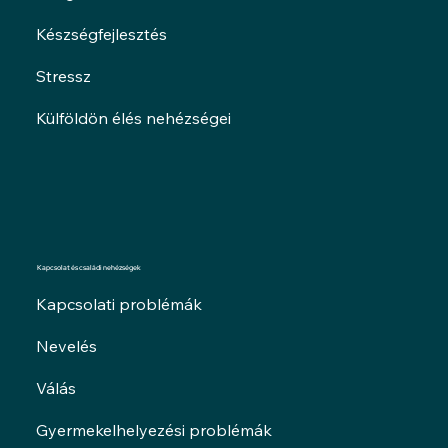
Készségfejlesztés
Stressz
Külföldön élés nehézségei
Kapcsolat és családi nehézségek
Kapcsolati problémák
Nevelés
Válás
Gyermekelhelyezési problémák