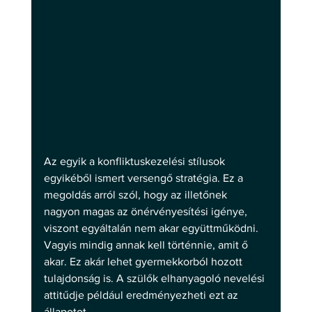
Az egyik a konfliktuskezelési stílusok 
egyikéből ismert versengő stratégia. Ez a 
megoldás arról szól, hogy az illetőnek 
nagyon magas az önérvényesítési igénye, 
viszont egyáltalán nem akar együttműködni. 
Vagyis mindig annak kell történnie, amit ő 
akar. Ez akár lehet gyermekkorból hozott 
tulajdonság is. A szülők elhanyagoló nevelési 
attitűdje például eredményezheti ezt az 
állapotot.