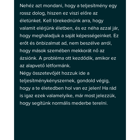
Nehéz azt mondani, hogy a teljesítmény egy 
rossz dolog, hiszen ez viszi előre az 
életünket. Kell törekednünk arra, hogy 
valamit elérjünk életben, és ez néha azzal jár, 
hogy meghaladjuk a saját képességeinket. Ez 
erőt és önbizalmat ad, nem beszélve arról, 
hogy mások szemében mekkorát nő az 
ázsiónk. A probléma ott kezdődik, amikor ez 
az alapvető létformánk.
Négy összetevőjét hozzuk ide a 
teljesítménykényszernek, gondold végig, 
hogy a te életedben hol van ez jelen! Ha rád 
is igaz ezek valamelyike, már most jelezzük, 
hogy segítünk normális mederbe terelni.