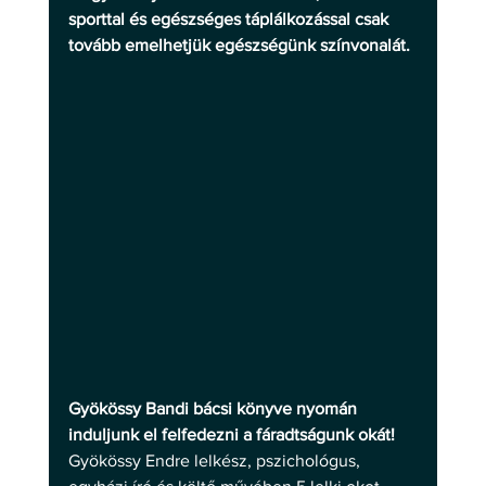
sporttal és egészséges táplálkozással csak 
tovább emelhetjük egészségünk színvonalát.
Gyökössy Bandi bácsi könyve nyomán 
induljunk el felfedezni a fáradtságunk okát!
Gyökössy Endre lelkész, pszichológus, 