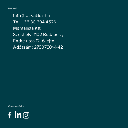
Kapcsolat
info@szavakkal.hu
Tel: +36 30 394 4526
Mentalista Kft.
Székhely: 1102 Budapest,
Endre utca 12. 6. ajtó
Adószám: 27907601-1-42
Kövess bennünket