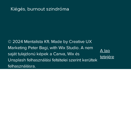
Kiégés, burnout szindróma
© 2024 Mentalista Kft. Made by Creative UX
Marketing Peter Bagi, with Wix Studio. A nem
A lap
saját tulajdonú képek a Canva, Wix és
tetejére
Unsplash felhasználási feltételei szerint kerültek
felhasználásra.