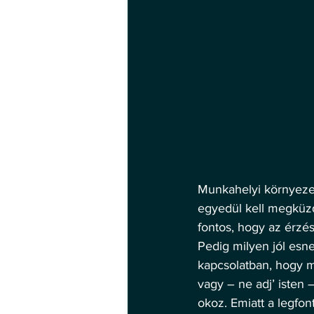
Munkahelyi környezet
egyedül kell megküz
fontos, hogy az érzé
Pedig milyen jól esne
kapcsolatban, hogy mi
vagy – ne adj’ isten 
okoz. Emiatt a legfon