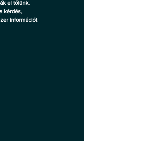
k el tőlünk, 
a kérdés, 
zer információt 