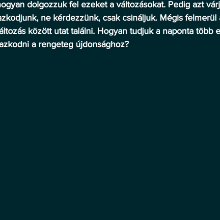
ogyan dolgozzuk fel ezeket a változásokat. Pedig azt várjá
zkodjunk, ne kérdezzünk, csak csináljuk. Mégis felmerül 
ltozás között utat találni. Hogyan tudjuk a naponta több e
mazkodni a rengeteg újdonsághoz?