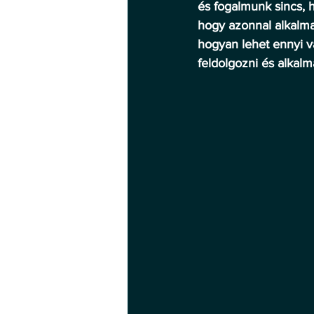
és fogalmunk sincs, h
hogy azonnal alkalma
hogyan lehet ennyi vá
feldolgozni és alkal