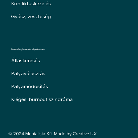
Konfliktuskezelés
Gyász, veszteség
Munkahelyi és szakmai problémák
Álláskeresés
Pályaválasztás
Pályamódosítás
Kiégés, burnout szindróma
© 2024 Mentalista Kft. Made by Creative UX