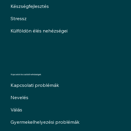
Készségfejlesztés
Stressz
Külföldön élés nehézségei
Kapcsolat és családi nehézségek
Kapcsolati problémák
Nevelés
Válás
Gyermekelhelyezési problémák