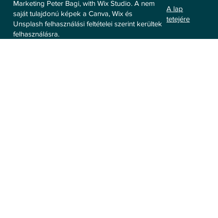
Marketing Peter Bagi, with Wix Studio. A nem
A lap
saját tulajdonú képek a Canva, Wix és
tetejére
Unsplash felhasználási feltételei szerint kerültek
felhasználásra.