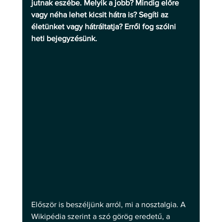
jutnak eszébe. Melyik a jobb? Mindig előre 
vagy néha lehet kicsit hátra is? Segíti az 
életünket vagy hátráltatja? Erről fog szólni 
heti bejegyzésünk.
Először is beszéljünk arról, mi a nosztalgia. A 
Wikipédia szerint a szó görög eredetű, a 