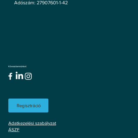
Adószám: 27907601-1-42
Kövess bennünket
Regisztráció
Adatkezelési szabályzat
ÁSZF