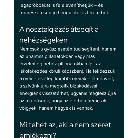
legapróbbakat is feleleveníthetjük – és 
természetesen jó hangulatot is teremthet. 
A nosztalgiázás átsegít a 
nehézségeken 
Nemcsak a gyász esetén tud segíteni, hanem 
az unalmas pillanatokban vagy más 
érzelmileg nehéz pillanatokban (pl. az 
iskolakezdés körüli káoszban). Ha felidézzük 
a nyár – esetleg korábbi nyarak – élményeit, 
a szívünk újra megtelik bizakodással, 
energiánk visszatérhet, ugyanis meglesz újra 
az a tudásunk, hogy az életben nemcsak 
völgyek, hanem hegyek is vannak. 
Mi tehet az, aki a nem szeret 
emlékezni? 