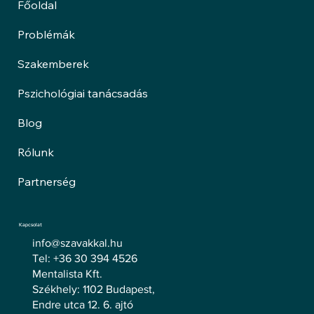
Főoldal
Problémák
Szakemberek
Pszichológiai tanácsadás
Blog
Rólunk
Partnerség
Kapcsolat
info@szavakkal.hu
Tel: +36 30 394 4526
Mentalista Kft.
Székhely: 1102 Budapest,
Endre utca 12. 6. ajtó